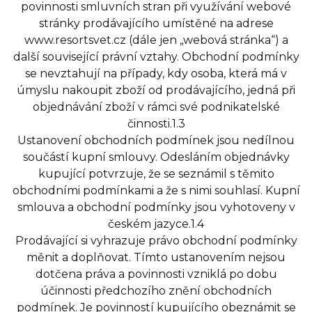
povinnosti smluvních stran při využívání webové
stránky prodávajícího umístěné na adrese
www.resortsvet.cz (dále jen „webová stránka“) a
další související právní vztahy. Obchodní podmínky
se nevztahují na případy, kdy osoba, která má v
úmyslu nakoupit zboží od prodávajícího, jedná při
objednávání zboží v rámci své podnikatelské
činnosti.1.3
Ustanovení obchodních podmínek jsou nedílnou
součástí kupní smlouvy. Odesláním objednávky
kupující potvrzuje, že se seznámil s těmito
obchodními podmínkami a že s nimi souhlasí. Kupní
smlouva a obchodní podmínky jsou vyhotoveny v
českém jazyce.1.4
Prodávající si vyhrazuje právo obchodní podmínky
měnit a doplňovat. Tímto ustanovením nejsou
dotčena práva a povinnosti vzniklá po dobu
účinnosti předchozího znění obchodních
podmínek. Je povinností kupujícího obeznámit se