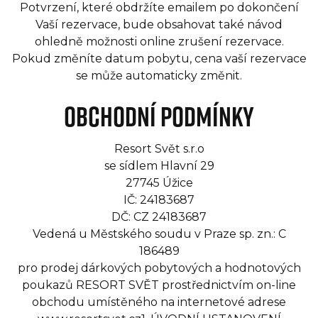
Potvrzení, které obdržíte emailem po dokončení
Vaší rezervace, bude obsahovat také návod
ohledně možnosti online zrušení rezervace.
Pokud změníte datum pobytu, cena vaší rezervace
se může automaticky změnit.
Obchodní podmínky
Resort Svět s.r.o
se sídlem Hlavní 29
27745 Úžice
IČ: 24183687
DČ: CZ 24183687
Vedená u Městského soudu v Praze sp. zn.: C
186489
pro prodej dárkových pobytových a hodnotových
poukazů RESORT SVĚT prostřednictvím on-line
obchodu umístěného na internetové adrese