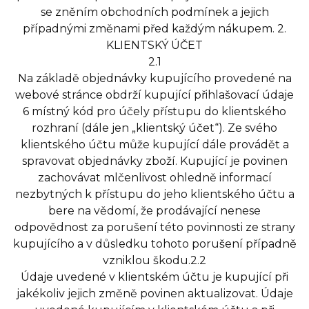
se zněním obchodních podmínek a jejich
případnými změnami před každým nákupem. 2.
KLIENTSKÝ ÚČET
2.1
Na základě objednávky kupujícího provedené na
webové stránce obdrží kupující přihlašovací údaje
6 místný kód pro účely přístupu do klientského
rozhraní (dále jen „klientský účet“). Ze svého
klientského účtu může kupující dále provádět a
spravovat objednávky zboží. Kupující je povinen
zachovávat mlčenlivost ohledně informací
nezbytných k přístupu do jeho klientského účtu a
bere na vědomí, že prodávající nenese
odpovědnost za porušení této povinnosti ze strany
kupujícího a v důsledku tohoto porušení případně
vzniklou škodu.2.2
Údaje uvedené v klientském účtu je kupující při
jakékoliv jejich změně povinen aktualizovat. Údaje