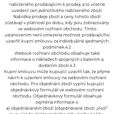
nabízeného prodávajícím k prodeji, a to včetně
uvedení cen jednotlivého nabízeného zboží.
Nabídka prodeje zboží a ceny tohoto zboží
zůstávají v platnosti po dobu, kdy jsou zobrazovány
ve webovém rozhraní obchodu. Tímto
ustanovením není omezena možnost prodávajícího
uzavřít kupní smlouvu za individuálně sjednaných
podmínek.4.2
Webové rozhraní obchodu obsahuje také
informace o nákladech spojených s balením a
dodáním zboží.4.3
Kupní smlouvu může kupující uzavřít tak, že přijme
návrh k uzavření smlouvy na webovém rozhraní
obchodu. Pro objednání zboží vyplní kupující
objednávkový formulář ve webovém rozhraní
obchodu. Objednávkový formulář obsahuje
zejména informace o:
a) objednávaném zboží (objednávané zboží „vloží“