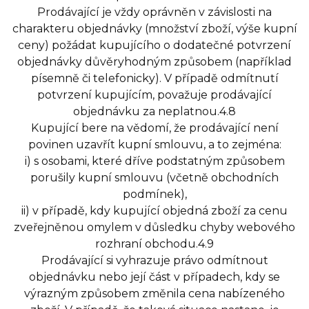
Prodávající je vždy oprávněn v závislosti na
charakteru objednávky (množství zboží, výše kupní
ceny) požádat kupujícího o dodatečné potvrzení
objednávky důvěryhodným způsobem (například
písemně či telefonicky). V případě odmítnutí
potvrzení kupujícím, považuje prodávající
objednávku za neplatnou.4.8
Kupující bere na vědomí, že prodávající není
povinen uzavřít kupní smlouvu, a to zejména:
i) s osobami, které dříve podstatným způsobem
porušily kupní smlouvu (včetně obchodních
podmínek),
ii) v případě, kdy kupující objedná zboží za cenu
zveřejněnou omylem v důsledku chyby webového
rozhraní obchodu.4.9
Prodávající si vyhrazuje právo odmítnout
objednávku nebo její část v případech, kdy se
výrazným způsobem změnila cena nabízeného