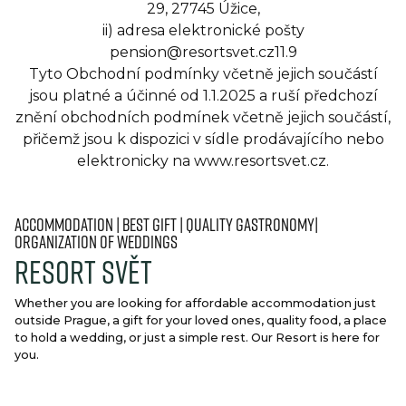
29, 27745 Úžice,
ii) adresa elektronické pošty
pension@resortsvet.cz11.9
Tyto Obchodní podmínky včetně jejich součástí
jsou platné a účinné od 1.1.2025 a ruší předchozí
znění obchodních podmínek včetně jejich součástí,
přičemž jsou k dispozici v sídle prodávajícího nebo
elektronicky na www.resortsvet.cz.
Accommodation | best gift | quality gastronomy|
organization of weddings
Resort Svět
Whether you are looking for affordable accommodation just
outside Prague, a gift for your loved ones, quality food, a place
to hold a wedding, or just a simple rest. Our Resort is here for
you.