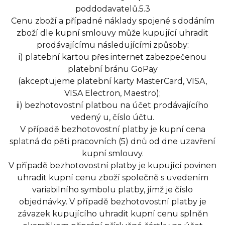
poddodavatelů.5.3
Cenu zboží a případné náklady spojené s dodáním
zboží dle kupní smlouvy může kupující uhradit
prodávajícímu následujícími způsoby:
i) platební kartou přes internet zabezpečenou
platební bránu GoPay
(akceptujeme platební karty MasterCard, VISA,
VISA Electron, Maestro);
ii) bezhotovostní platbou na účet prodávajícího
vedený u, číslo účtu.
V případě bezhotovostní platby je kupní cena
splatná do pěti pracovních (5) dnů od dne uzavření
kupní smlouvy.
V případě bezhotovostní platby je kupující povinen
uhradit kupní cenu zboží společně s uvedením
variabilního symbolu platby, jímž je číslo
objednávky. V případě bezhotovostní platby je
závazek kupujícího uhradit kupní cenu splněn