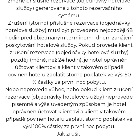
změně příslušné rezervace (objednávky hotelové
služby) generované z tohoto rezervačního
systému.
Zrušení (storno) příslušné rezervace (objednávky
hotelové služby) musí být provedeno nejpozději 48
hodin před objednaným termínem - dnem zahájení
poskytování hotelové služby. Pokud provede klient
zrušení rezervace (objednávky hotelové služby)
později (méně, než 24 hodin), je hotel oprávněn
účtovat klientovi a klient v takovém případě
povinen hotelu zaplatit storno poplatek ve výši 50
% částky za první noc pobytu.
Nebo neprovede vůbec, nebo pokud klient zrušení
rezervace (objednávky hotelové služby) neprovede
písemně a výše uvedeným způsobem, je hotel
oprávněn účtovat klientovi a klient v takovém
případě povinen hotelu zaplatit storno poplatek ve
výši 100% částky za první noc pobytu.
Jak zrušit: