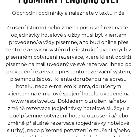
Obchodní podmínky a naleznete v textu níže:
Zrušení (storno) nebo změna příslušné rezervace -
objednávky hotelové služby musí být klientem
provedeno/-a vždy písemně, a to buď online přes
tento rezervační systém dle instrukcí uvedených v
písemném potvrzení rezervace, které klient obdrží
písemně na mail uvedený ve své rezervaci ihned po
provedení rezervace přes tento rezervační systém,
písemnou žádostí klienta doručenou na adresu
hotelu, nebo e-mailem klienta, doručeným
klientem na e-mailové spojení hotelu uvedené na
www.resortsvet.cz. Dokladem o zrušení a/nebo
změně rezervace (objednávky hotelové služby) je
buď písemné potvrzení hotelu o zrušení a/nebo
změně příslušné rezervace (objednávky hotelové
služby), nebo písemné potvrzení o zrušení a/nebo