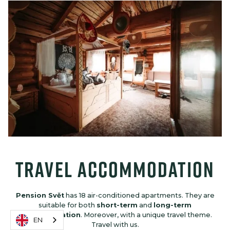
travel accommodation
Pension Svět
has 18 air-conditioned apartments. They are
suitable for both
short-term
and
long-term
accommodation
. Moreover, with a unique travel theme.
EN
Travel with us.